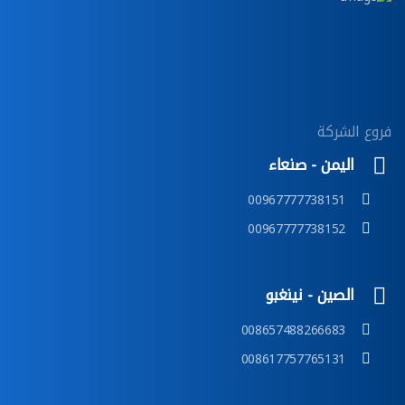
فروع الشركة
اليمن - صنعاء
00967777738151
00967777738152
الصين - نينغبو
008657488266683
008617757765131