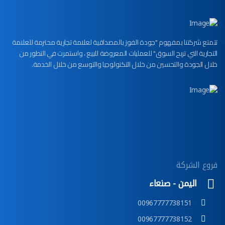
تتمتع شركتنا بمفهوم "جودة الفوز بالمصداقية لعلامة تجارية محترمة للعلامة
التجارية التي تربح السوق" للعمليات المعروضة للبيع ، واستمرت في التطور من
خلال الجودة والتحسين من خلال التكنولوجيا والتوسع من خلال الخدمة.
فروع الشركة
اليمن - صنعاء
00967777738151
00967777738152