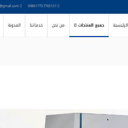
@gmail.com
008617757765131
الرئيسية
جميع المنتجات
من نحن
خدماتنا
المدونة