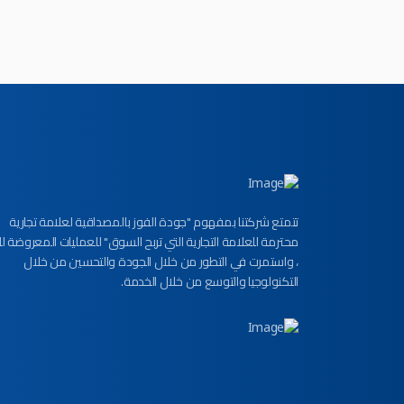
تتمتع شركتنا بمفهوم "جودة الفوز بالمصداقية لعلامة تجارية
محترمة للعلامة التجارية التي تربح السوق" للعمليات المعروضة لل
، واستمرت في التطور من خلال الجودة والتحسين من خلال
التكنولوجيا والتوسع من خلال الخدمة.