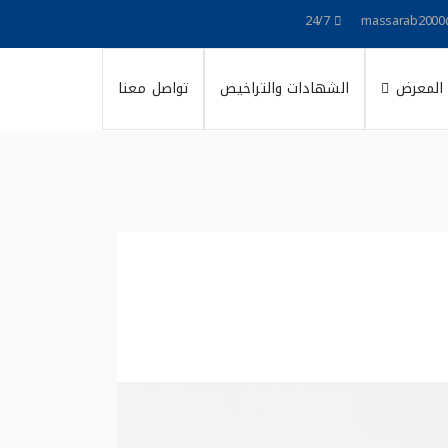
24/7
massarab2000
المعرض
الشهادات والتراخيص
تواصل معنا