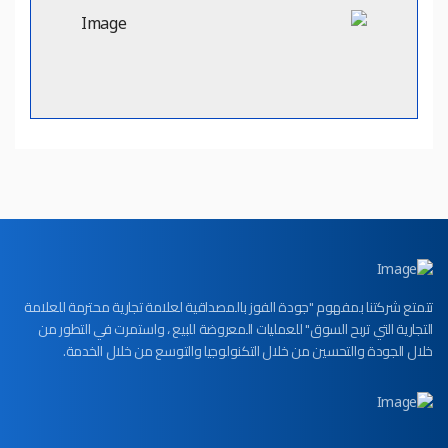
تتمتع شركتنا بمفهوم "جودة الفوز بالمصداقية لعلامة تجارية محترمة للعلامة
التجارية التي تربح السوق" للعمليات المعروضة للبيع ، واستمرت في التطور من
خلال الجودة والتحسين من خلال التكنولوجيا والتوسع من خلال الخدمة.