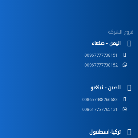
فروع الشركة
اليمن - صنعاء
00967777738151
00967777738152
الصين - نينغبو
008657488266683
008617757765131
تركيا-اسطنبول