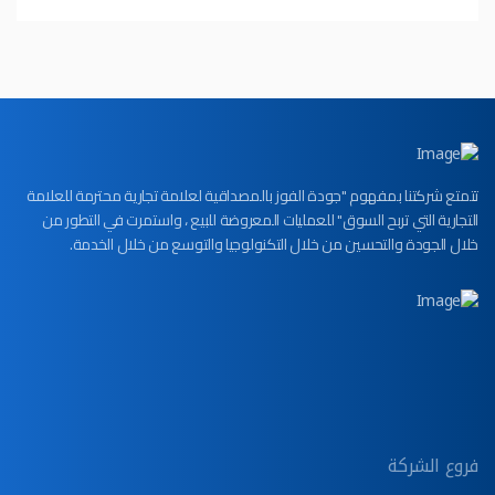
تتمتع شركتنا بمفهوم "جودة الفوز بالمصداقية لعلامة تجارية محترمة للعلامة
التجارية التي تربح السوق" للعمليات المعروضة للبيع ، واستمرت في التطور من
خلال الجودة والتحسين من خلال التكنولوجيا والتوسع من خلال الخدمة.
فروع الشركة