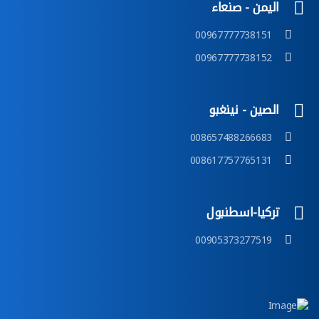
اليمن - صنعاء
00967777738151
00967777738152
الصين - نينغبو
008657488266683
008617757765131
تركيا-اسطنبول
00905373277519